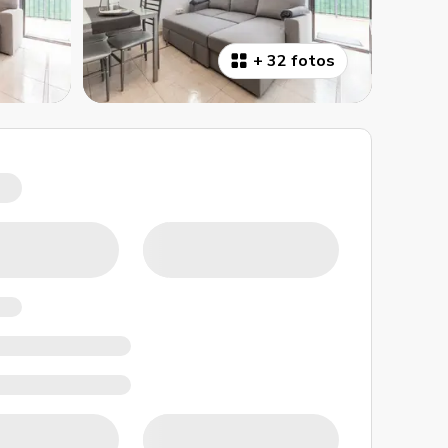
+
32 fotos