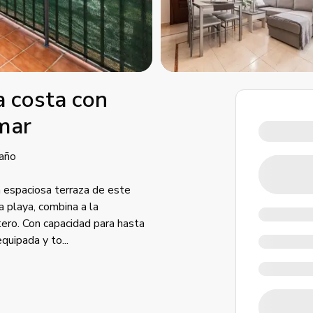
a costa con
 mar
año
a espaciosa terraza de este
a playa, combina a la
ero. Con capacidad para hasta
equipada y to
...