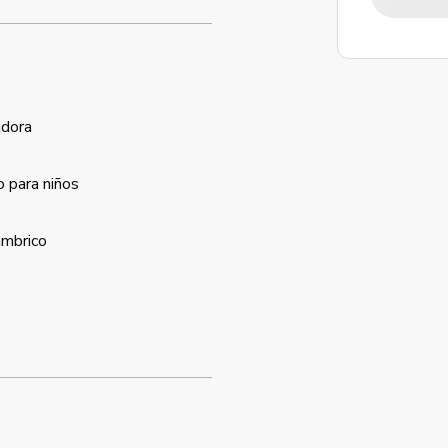
dora
 para niños
ámbrico