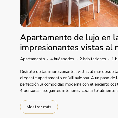
Apartamento de lujo en l
impresionantes vistas al
Apartamento
·
4 huéspedes
·
2 habitaciones
·
1 b
Disfrute de las impresionantes vistas al mar desde l
elegante apartamento en Villaviciosa. A un paso de l
perfección la comodidad moderna con el encanto cost
4 personas, elegantes interiores, cocina totalmente 
Mostrar más