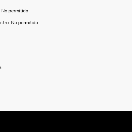
No permitido
ntro
:
No permitido
a