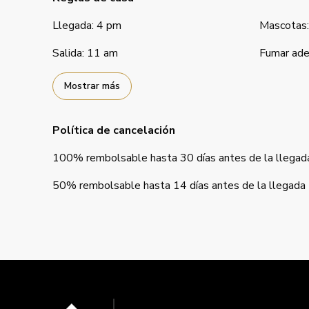
Llegada
:
4 pm
Mascotas
:
Salida
:
11 am
Fumar ade
Mostrar más
Política de cancelación
100
%
rembolsable
hasta
30 días
antes de la
llegad
50
%
rembolsable
hasta
14 días
antes de la
llegada