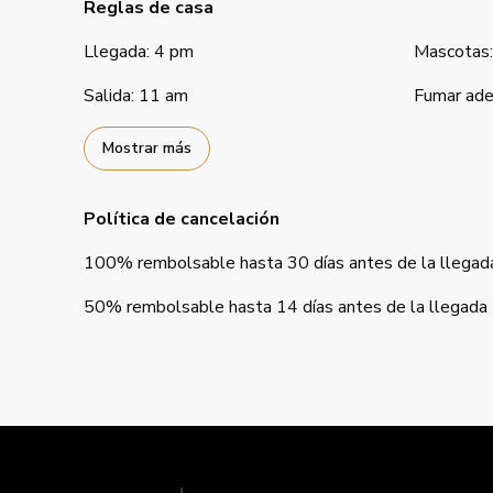
Reglas de casa
Llegada
:
4 pm
Mascotas
:
Salida
:
11 am
Fumar ade
Mostrar más
Política de cancelación
100
%
rembolsable
hasta
30 días
antes de la
llegad
50
%
rembolsable
hasta
14 días
antes de la
llegada