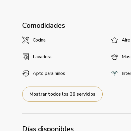
Comodidades
Cocina
Aire
Lavadora
Masc
Apto para niños
Inte
Mostrar todos los 38 servicios
Días disponibles