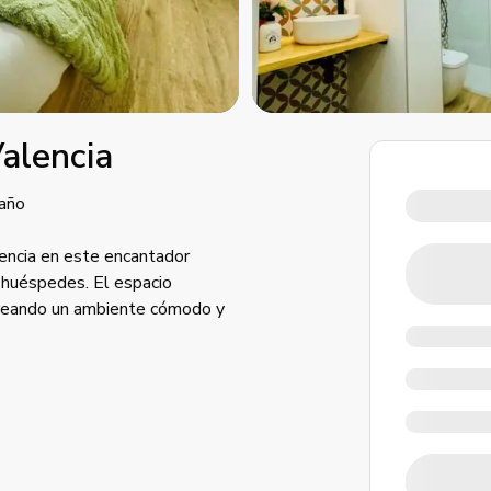
Valencia
año
encia en este encantador
 huéspedes. El espacio
 creando un ambiente cómodo y