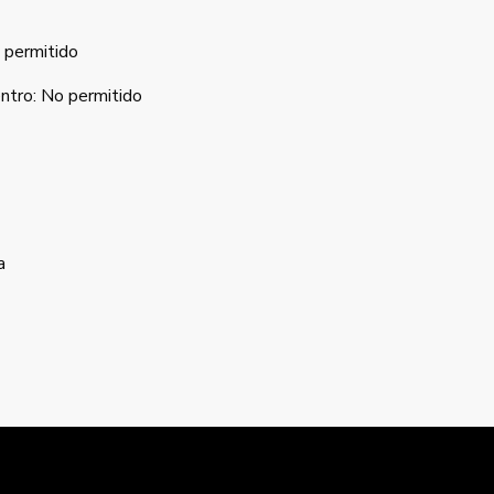
permitido
ntro
:
No permitido
a