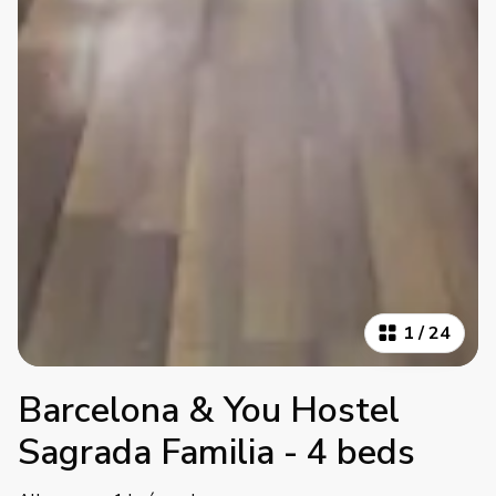
1
/
24
Barcelona & You Hostel
Sagrada Familia - 4 beds