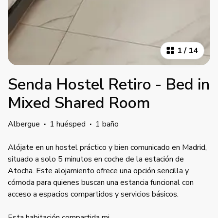
1
/
14
Senda Hostel Retiro - Bed in
Mixed Shared Room
Albergue
·
1 huésped
·
1 baño
Alójate en un hostel práctico y bien comunicado en Madrid,
situado a solo 5 minutos en coche de la estación de
Atocha. Este alojamiento ofrece una opción sencilla y
cómoda para quienes buscan una estancia funcional con
acceso a espacios compartidos y servicios básicos.
Esta habitación compartida mi
...