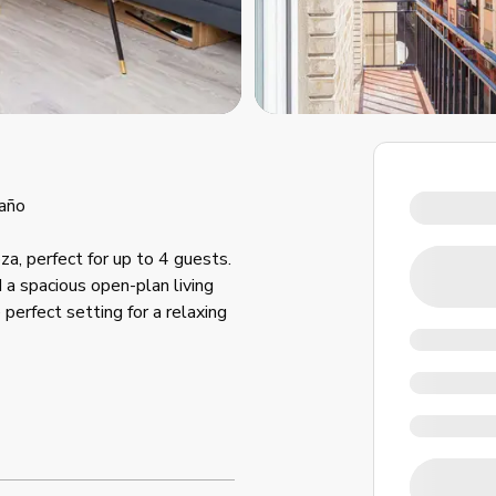
año
a, perfect for up to 4 guests.
a spacious open-plan living
 perfect setting for a relaxing