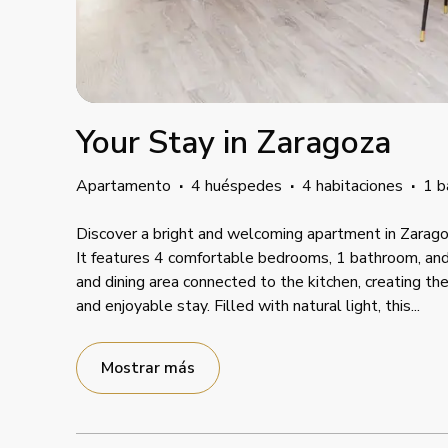
Your Stay in Zaragoza
Apartamento
·
4 huéspedes
·
4 habitaciones
·
1 b
Discover a bright and welcoming apartment in Zaragoz
It features 4 comfortable bedrooms, 1 bathroom, and 
and dining area connected to the kitchen, creating the
and enjoyable stay. Filled with natural light, this
...
Mostrar más