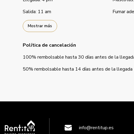
Salida
:
11 am
Fumar ade
Mostrar más
Política de cancelación
100
%
rembolsable
hasta
30 días
antes de la
llegad
50
%
rembolsable
hasta
14 días
antes de la
llegada
info@rentitup.es