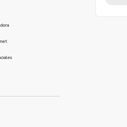
dora
rnet
ciales