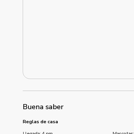
Buena saber
Reglas de casa
Llegada
:
4 pm
Mascotas
: